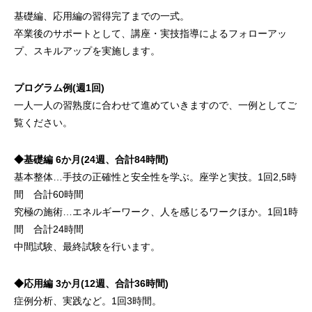
基礎編、応用編の習得完了までの一式。
卒業後のサポートとして、講座・実技指導によるフォローアッ
プ、スキルアップを実施します。
プログラム例(週1回)
一人一人の習熟度に合わせて進めていきますので、一例としてご
覧ください。
◆基礎編 6か月(24週、合計84時間)
基本整体…手技の正確性と安全性を学ぶ。座学と実技。1回2,5時
間 合計60時間
究極の施術…エネルギーワーク、人を感じるワークほか。1回1時
間 合計24時間
中間試験、最終試験を行います。
◆応用編 3か月(12週、合計36時間)
症例分析、実践など。1回3時間。